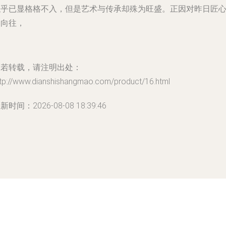
似乎已显格格不入，但是艺术与传承却殊为旺盛。正因对昨日匠
的向往，
如若转载，请注明出处：
ttp://www.dianshishangmao.com/product/16.html
新时间：2026-08-08 18:39:46