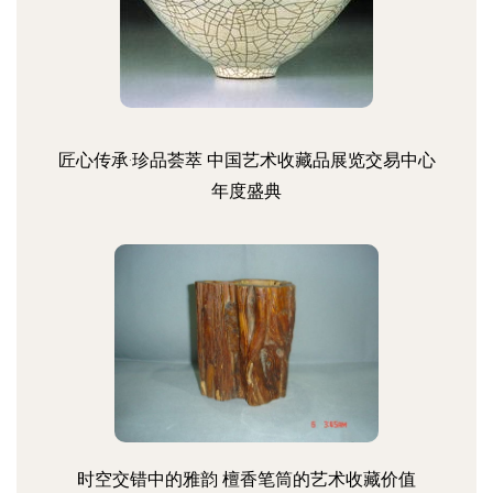
匠心传承·珍品荟萃 中国艺术收藏品展览交易中心
年度盛典
时空交错中的雅韵 檀香笔筒的艺术收藏价值