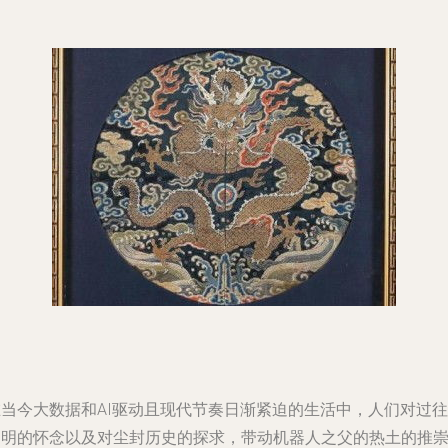
在当今大数据和AI驱动且现代节奏日渐紧迫的生活中，人们对过往
文明的怀念以及对尘封历史的探求，带动机器人之父的热土的推