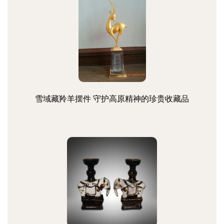
雪域藏羚羊摆件 守护高原精神的珍贵收藏品