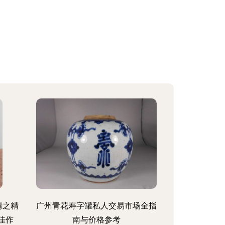
情之精
广州青花寿字罐私人交易市场全指
藏佳作
南与价格参考