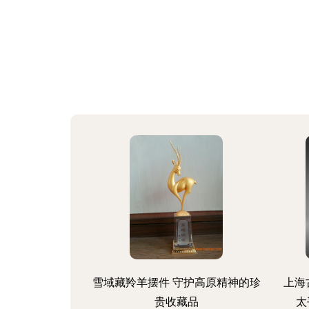
雪域藏羚羊摆件 守护高原精神的珍
上海
贵收藏品
太