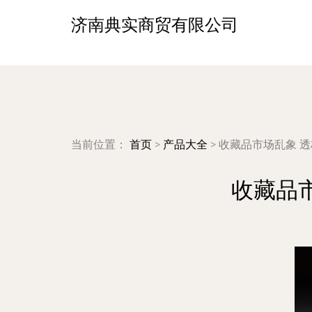
济南典实商贸有限公司
当前位置：
首页
>
产品大全
>
收藏品市场乱象 
收藏品