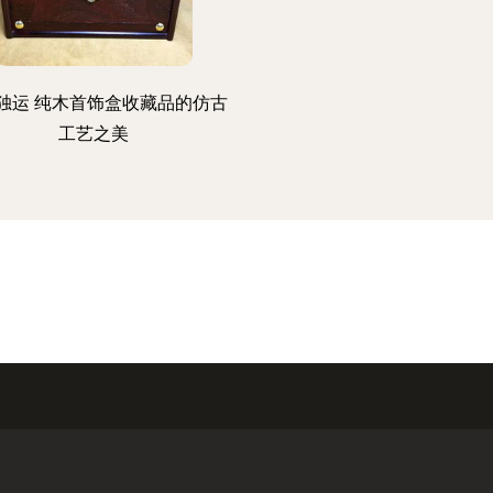
独运 纯木首饰盒收藏品的仿古
工艺之美